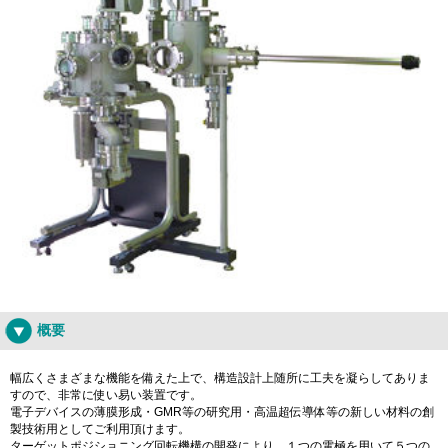
概要
幅広くさまざまな機能を備えた上で、構造設計上随所に工夫を凝らしてありま
すので、非常に使い易い装置です。
電子デバイスの薄膜形成・GMR等の研究用・高温超伝導体等の新しい材料の創
製技術用としてご利用頂けます。
ターゲットポジショニング回転機構の開発により、１つの電極を用いて５つの