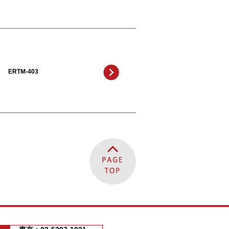
ERTM-403