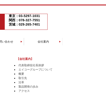
東京：03-5297-1031
関西：078-327-7551
茨城：029-265-7401
問い合わせ
会社案内
エイコーグループについて
代表取締役社長挨拶
製品開発の歩み
会社概要
アクセス
取引先
沿革
【会社案内】
代表取締役社長挨拶
エイコーグループについて
概要
取引先
沿革
製品開発の歩み
アクセス