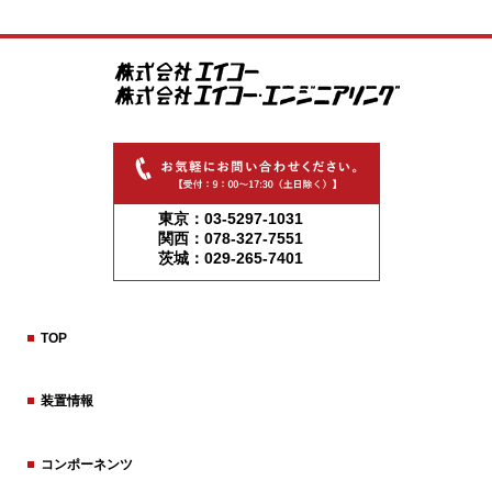
東京：03-5297-1031
関西：078-327-7551
茨城：029-265-7401
TOP
装置情報
コンポーネンツ