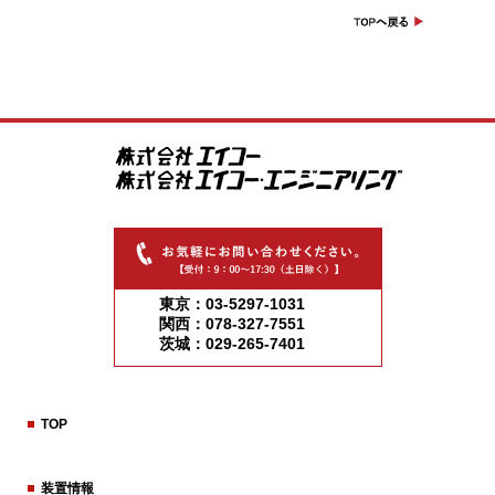
東京：03-5297-1031
関西：078-327-7551
茨城：029-265-7401
TOP
装置情報