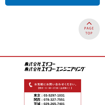
東京：03-5297-1031
関西：078-327-7551
茨城：029-265-7401