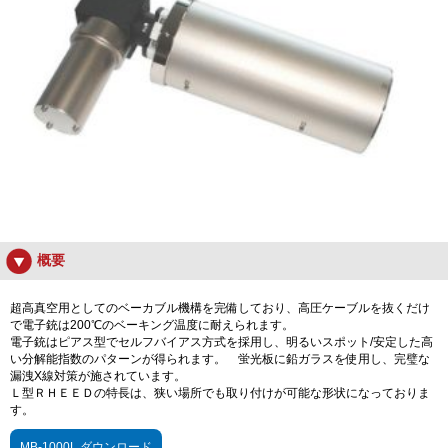
概要
超高真空用としてのベーカブル機構を完備しており、高圧ケーブルを抜くだけ
で電子銃は200℃のベーキング温度に耐えられます。
電子銃はピアス型でセルフバイアス方式を採用し、明るいスポット/安定した高
い分解能指数のパターンが得られます。 蛍光板に鉛ガラスを使用し、完璧な
漏洩X線対策が施されています。
Ｌ型ＲＨＥＥＤの特長は、狭い場所でも取り付けが可能な形状になっておりま
す。
MB-1000L ダウンロード