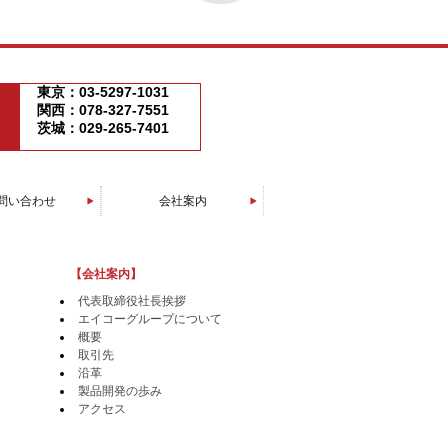
東京：03-5297-1031
関西：078-327-7551
茨城：029-265-7401
問い合わせ
会社案内
エイコーグループについて
代表取締役社長挨拶
製品開発の歩み
会社概要
アクセス
取引先
沿革
【会社案内】
代表取締役社長挨拶
エイコーグループについて
概要
取引先
沿革
製品開発の歩み
アクセス