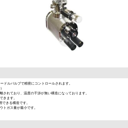
がニードルバルブで精密にコントロールされます。
御）
分離されており、温度の干渉が無い構造になっております。
ができます。
使用できる構造です。
アウトガス量が最小です。