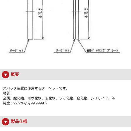
概要
スパッタ装置に使用するターゲットです。
材質
金属、酸化物、ホウ化物、炭化物、フッ化物、窒化物、シリサイド、等
純度：99.9%から99.9999%
製品仕様